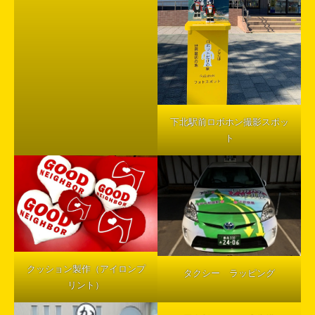
下北駅前ロボホン撮影スポッ
ト
クッション製作（アイロンプ
タクシー ラッピング
リント）